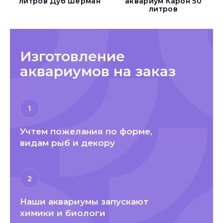
литров Дуб Шерман
аквариум Карон 50
литров
Изготовление
аквариумов на заказ
1
Учтем пожелания по форме,
видам рыб и декору
2
Наши аквариумы запускают
химики и биологи