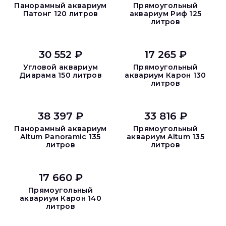
Панорамный аквариум
Прямоугольный
Патонг 120 литров
аквариум Риф 125
литров
30 552 ₽
17 265 ₽
Угловой аквариум
Прямоугольный
Диарама 150 литров
аквариум Карон 130
литров
38 397 ₽
33 816 ₽
Панорамный аквариум
Прямоугольный
Altum Panoramic 135
аквариум Altum 135
литров
литров
17 660 ₽
Прямоугольный
аквариум Карон 140
литров