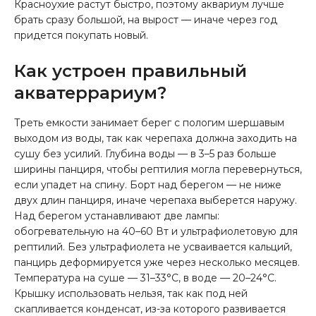
Красноухие растут быстро, поэтому аквариум лучше
брать сразу большой, на вырост — иначе через год
придется покупать новый.
Как устроен правильный
акватеррариум?
Треть емкости занимает берег с пологим шершавым
выходом из воды, так как черепаха должна заходить на
сушу без усилий. Глубина воды — в 3–5 раз больше
ширины панциря, чтобы рептилия могла перевернуться,
если упадет на спину. Борт над берегом — не ниже
двух длин панциря, иначе черепаха выберется наружу.
Над берегом устанавливают две лампы:
обогревательную на 40–60 Вт и ультрафиолетовую для
рептилий. Без ультрафиолета не усваивается кальций,
панцирь деформируется уже через несколько месяцев.
Температура на суше — 31–33°C, в воде — 20–24°C.
Крышку использовать нельзя, так как под ней
скапливается конденсат, из-за которого развивается