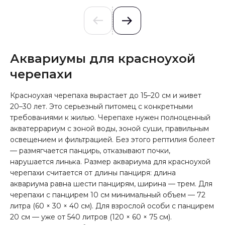
Аквариумы
для красноухой
черепахи
Красноухая черепаха вырастает до 15–20 см и живет
20–30 лет. Это серьезный питомец с конкретными
требованиями к жилью. Черепахе нужен полноценный
акватеррариум с зоной воды, зоной суши, правильным
освещением и фильтрацией. Без этого рептилия болеет
— размягчается панцирь, отказывают почки,
нарушается линька.
Размер аквариума для красноухой
черепахи считается от длины панциря: длина
аквариума равна шести панцирям, ширина — трем. Для
черепахи с панцирем 10 см минимальный объем — 72
литра (60 × 30 × 40 см). Для взрослой особи с панцирем
20 см — уже от 540 литров (120 × 60 × 75 см).