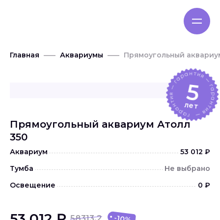
Главная
Аквариумы
Прямоугольный аквариум
5
лет
Прямоугольный аквариум Атолл
350
Аквариум
53 012 ₽
Тумба
Не выбрано
Освещение
0 ₽
53 012 ₽
58313.2
-10%