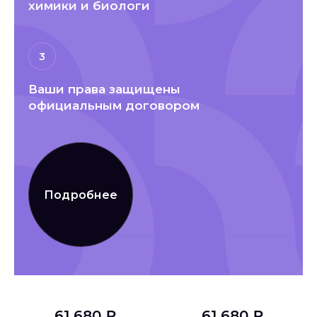
химики и биологи
3
Ваши права защищены
официальным договором
Подробнее
61 680 ₽
61 680 ₽