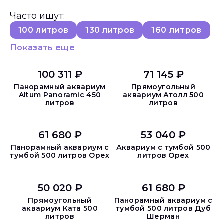
Часто ищут:
100 литров
130 литров
160 литров
Показать еще
100 311 ₽
71 145 ₽
Панорамный аквариум
Прямоугольный
Altum Panoramic 450
аквариум Атолл 500
литров
литров
61 680 ₽
53 040 ₽
Панорамный аквариум с
Аквариум с тумбой 500
тумбой 500 литров Орех
литров Орех
50 020 ₽
61 680 ₽
Прямоугольный
Панорамный аквариум с
аквариум Ката 500
тумбой 500 литров Дуб
литров
Шерман