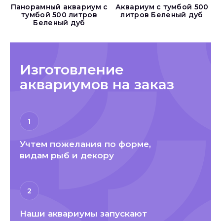
Панорамный аквариум с
Аквариум с тумбой 500
тумбой 500 литров
литров Беленый дуб
Беленый дуб
Изготовление
аквариумов на заказ
1
Учтем пожелания по форме,
видам рыб и декору
2
Наши аквариумы запускают