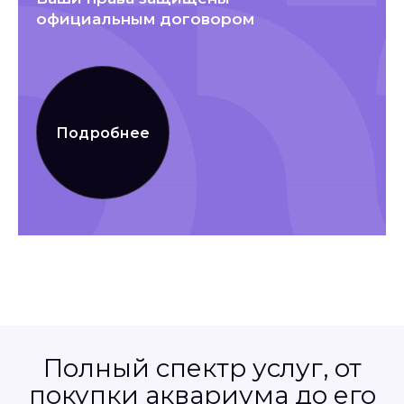
официальным договором
Подробнее
Полный спектр услуг, от
покупки аквариума до его