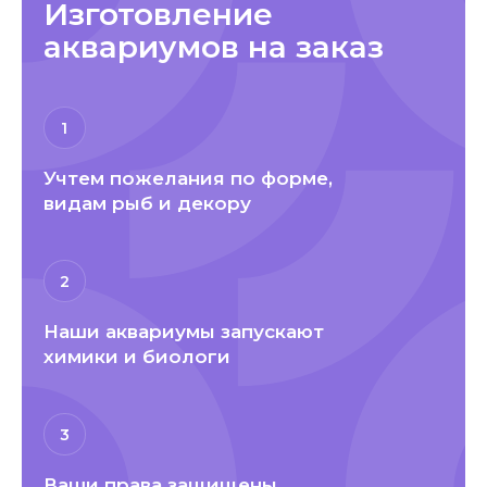
Изготовление
аквариумов на заказ
1
Учтем пожелания по форме,
видам рыб и декору
2
Наши аквариумы запускают
химики и биологи
3
Ваши права защищены