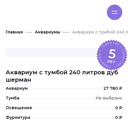
Главная
Аквариумы
Аквариум с тумбой 240 
5
лет
Аквариум с тумбой 240 литров дуб
шерман
Аквариум
27 780 ₽
Тумба
Не выбрано
Освещение
0 ₽
Фурнитура
0 ₽