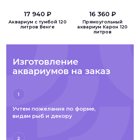
17 940 ₽
16 360 ₽
Аквариум с тумбой 120
Прямоугольный
литров Венге
аквариум Карон 120
литров
Изготовление
аквариумов на заказ
1
Учтем пожелания по форме,
видам рыб и декору
2